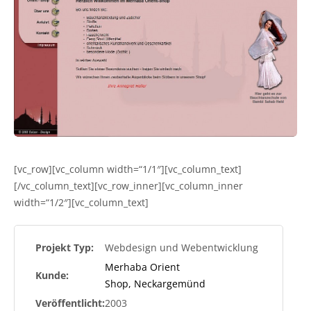
[vc_row][vc_column width=“1/1″][vc_column_text]
[/vc_column_text][vc_row_inner][vc_column_inner
width=“1/2″][vc_column_text]
Projekt Typ:
Webdesign und Webentwicklung
Merhaba Orient
Kunde:
Shop, Neckargemünd
Veröffentlicht:
2003