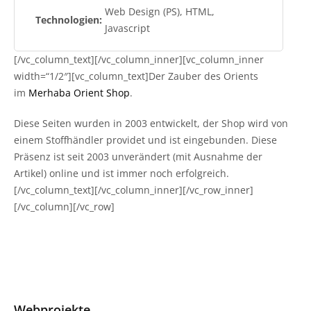
Web Design (PS), HTML,
Technologien:
Javascript
[/vc_column_text][/vc_column_inner][vc_column_inner
width=“1/2″][vc_column_text]Der Zauber des Orients
im
Merhaba Orient Shop
.
Diese Seiten wurden in 2003 entwickelt, der Shop wird von
einem Stoffhändler providet und ist eingebunden. Diese
Präsenz ist seit 2003 unverändert (mit Ausnahme der
Artikel) online und ist immer noch erfolgreich.
[/vc_column_text][/vc_column_inner][/vc_row_inner]
[/vc_column][/vc_row]
Webprojekte