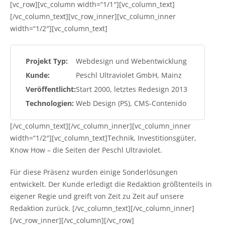
[vc_row][vc_column width=“1/1″][vc_column_text]
[/vc_column_text][vc_row_inner][vc_column_inner
width=“1/2″][vc_column_text]
Projekt Typ:
Webdesign und Webentwicklung
Kunde:
Peschl Ultraviolet GmbH, Mainz
Veröffentlicht:
Start 2000, letztes Redesign 2013
Technologien:
Web Design (PS), CMS-Contenido
[/vc_column_text][/vc_column_inner][vc_column_inner
width=“1/2″][vc_column_text]Technik, Investitionsgüter,
Know How – die Seiten der Peschl Ultraviolet.
Für diese Präsenz wurden einige Sonderlösungen
entwickelt. Der Kunde erledigt die Redaktion größtenteils in
eigener Regie und greift von Zeit zu Zeit auf unsere
Redaktion zurück. [/vc_column_text][/vc_column_inner]
[/vc_row_inner][/vc_column][/vc_row]