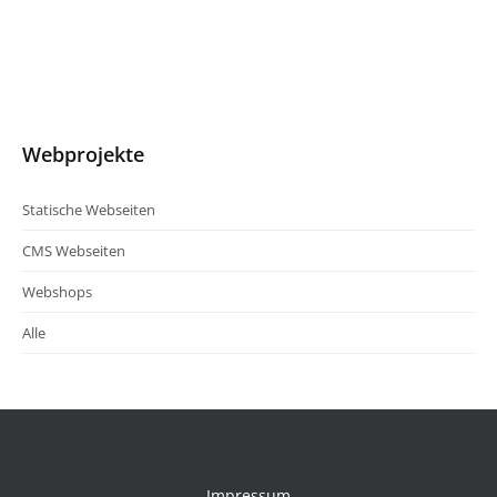
Webprojekte
Statische Webseiten
CMS Webseiten
Webshops
Alle
Impressum