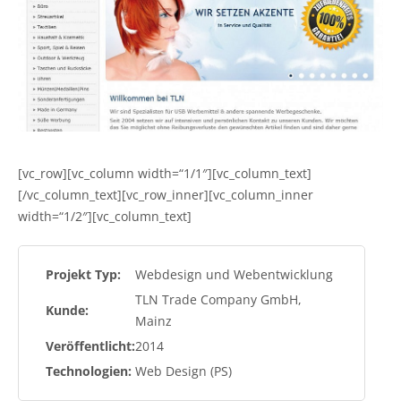
[vc_row][vc_column width=“1/1″][vc_column_text]
[/vc_column_text][vc_row_inner][vc_column_inner
width=“1/2″][vc_column_text]
Projekt Typ:
Webdesign und Webentwicklung
TLN Trade Company GmbH,
Kunde:
Mainz
Veröffentlicht:
2014
Technologien:
Web Design (PS)