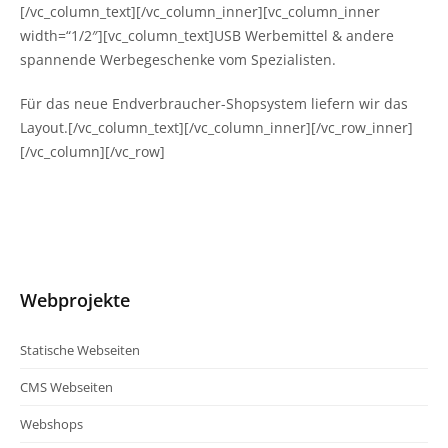
[/vc_column_text][/vc_column_inner][vc_column_inner
width=“1/2″][vc_column_text]USB Werbemittel & andere
spannende Werbegeschenke vom Spezialisten.
Für das neue Endverbraucher-Shopsystem liefern wir das
Layout.[/vc_column_text][/vc_column_inner][/vc_row_inner]
[/vc_column][/vc_row]
Webprojekte
Statische Webseiten
CMS Webseiten
Webshops